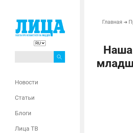
Главная
П
➜
Наша 
младш
Новости
Статьи
Блоги
Лица ТВ