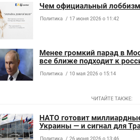
Чем официальный лоббизм 
Политика
/
17 июня 2026 о 11:42
Менее громкий парад в Мос
все ближе подходит к росс
Политика
/
10 мая 2026 о 15:14
ЧИТАЙТЕ ТАКЖЕ:
НАТО готовит миллиардные
Украины — и сигнал для Тр
Политика
/
26 июня 2026 о 13:46