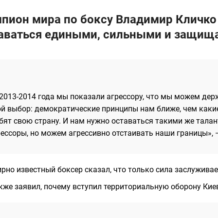
пион мира по боксу Владимир Кличко
аваться едиными, сильными и защища
 2013-2014 года мы показали агрессору, что мы можем дер
ой выбор: демократические принципы нам ближе, чем каки
бят свою страну. И нам нужно оставаться такими же тала
рессоры, но можем агрессивно отстаивать наши границы»,
рно известный боксер сказал, что только сила заслуживае
кже заявил, почему вступил территориальную оборону Киев