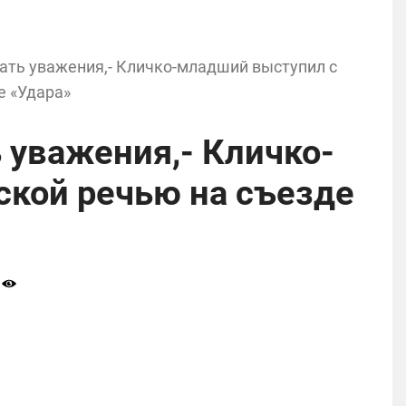
ать уважения,- Кличко-младший выступил с
е «Удара»
 уважения,- Кличко-
ской речью на съезде