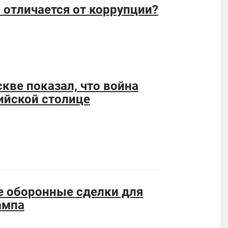
отличается от коррупции?
кве показал, что война
ийской столице
 оборонные сделки для
ампа