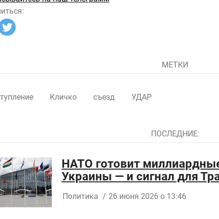
иться:
МЕТКИ
тупление
Кличко
съезд
УДАР
ПОСЛЕДНИЕ:
НАТО готовит миллиардные
Украины — и сигнал для Тр
Политика
/
26 июня 2026 о 13:46