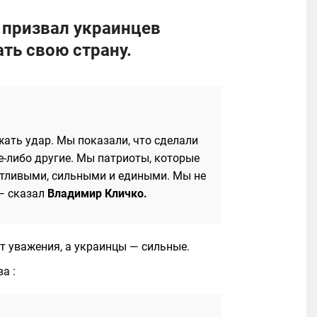
 призвал украинцев
ть свою страну.
жать удар. Мы показали, что сделали
е-либо другие. Мы патриоты, которые
нтливыми, сильными и едиными. Мы не
 — сказал
Владимир Кличко.
т уважения, а украинцы — сильные.
а :