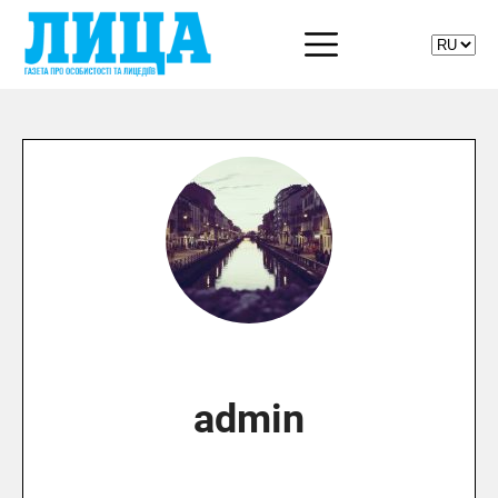
admin