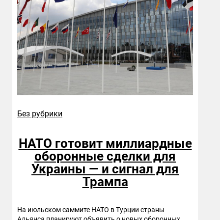
Без рубрики
НАТО готовит миллиардные
оборонные сделки для
Украины — и сигнал для
Трампа
На июльском саммите НАТО в Турции страны
Альянса планируют объявить о новых оборонных