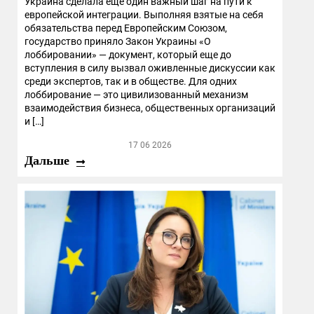
Украина сделала еще один важный шаг на пути к
европейской интеграции. Выполняя взятые на себя
обязательства перед Европейским Союзом,
государство приняло Закон Украины «О
лоббировании» — документ, который еще до
вступления в силу вызвал оживленные дискуссии как
среди экспертов, так и в обществе. Для одних
лоббирование — это цивилизованный механизм
взаимодействия бизнеса, общественных организаций
и […]
17 06 2026
Дальше