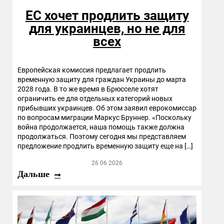
ЕС хочет продлить защиту
для украинцев, но не для
всех
Европейская комиссия предлагает продлить
временную защиту для граждан Украины до марта
2028 года. В то же время в Брюсселе хотят
ограничить ее для отдельных категорий новых
прибывших украинцев. Об этом заявил еврокомиссар
по вопросам миграции Маркус Бруннер. «Поскольку
война продолжается, наша помощь также должна
продолжаться. Поэтому сегодня мы представляем
предложение продлить временную защиту еще на […]
26 06 2026
Дальше