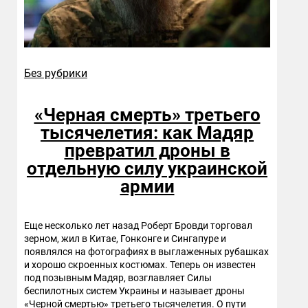
Без рубрики
«Черная смерть» третьего
тысячелетия: как Мадяр
превратил дроны в
отдельную силу украинской
армии
Еще несколько лет назад Роберт Бровди торговал
зерном, жил в Китае, Гонконге и Сингапуре и
появлялся на фотографиях в выглаженных рубашках
и хорошо скроенных костюмах. Теперь он известен
под позывным Мадяр, возглавляет Силы
беспилотных систем Украины и называет дроны
«Черной смертью» третьего тысячелетия. О пути