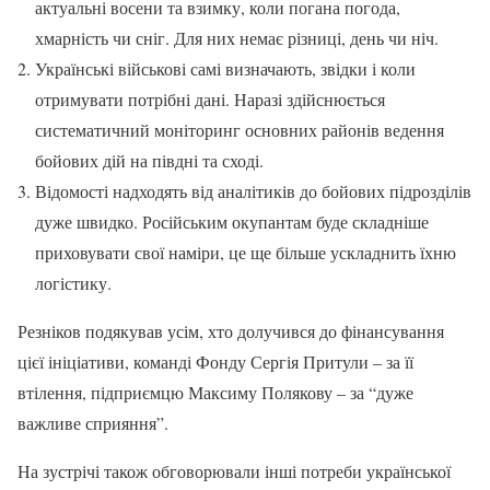
актуальні восени та взимку, коли погана погода,
хмарність чи сніг. Для них немає різниці, день чи ніч.
Українські військові самі визначають, звідки і коли
отримувати потрібні дані. Наразі здійснюється
систематичний моніторинг основних районів ведення
бойових дій на півдні та сході.
Відомості надходять від аналітиків до бойових підрозділів
дуже швидко. Російським окупантам буде складніше
приховувати свої наміри, це ще більше ускладнить їхню
логістику.
Резніков подякував усім, хто долучився до фінансування
цієї ініціативи, команді Фонду Сергія Притули – за її
втілення, підприємцю Максиму Полякову – за “дуже
важливе сприяння”.
На зустрічі також обговорювали інші потреби української