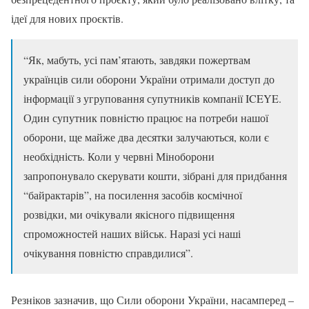
ідеї для нових проєктів.
“Як, мабуть, усі пам’ятають, завдяки пожертвам
українців сили оборони України отримали доступ до
інформації з угруповання супутників компанії ICEYE.
Один супутник повністю працює на потреби нашої
оборони, ще майже два десятки залучаються, коли є
необхідність. Коли у червні Міноборони
запропонувало скерувати кошти, зібрані для придбання
“байрактарів”, на посилення засобів космічної
розвідки, ми очікували якісного підвищення
спроможностей наших військ. Наразі усі наші
очікування повністю справдилися”.
Резніков зазначив, що Сили оборони України, насамперед –