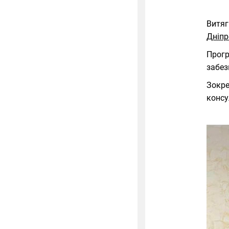
Витяг
Дніпр
Прогр
забез
Зокре
консу