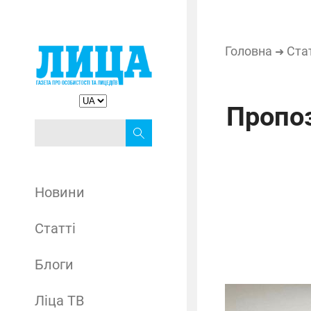
Головна
Ста
➜
Пропоз
Новини
Статті
Блоги
Ліца ТВ