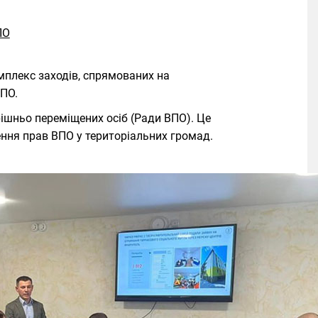
ПО
плекс заходів, спрямованих на
ВПО.
ішньо переміщених осіб (Ради ВПО). Це
ення прав ВПО у територіальних громад.