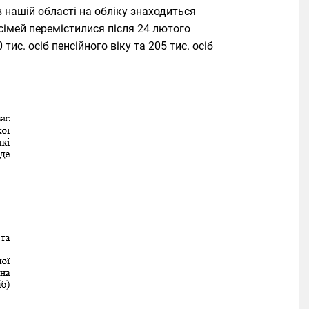
 нашій області на обліку знаходиться
. сімей перемістилися після 24 лютого
0 тис. осіб пенсійного віку та 205 тис. осіб