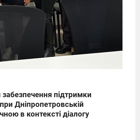
 забезпечення підтримки
О при Дніпропетровській
чною в контексті діалогу