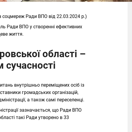
 соцмереж Ради ВПО від 22.03.2024 р.)
ль Ради ВПО у створенні ефективних
цеве життя.
ровської області –
м сучасності
питань внутрішньо переміщених осіб із
ставники громадських організацій,
міністрації, а також самі переселенці.
ністрації зазначається, що Ради ВПО
області такі Ради утворено в 33