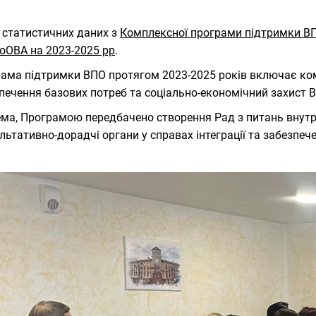
 статистичних даних з
Комплексної програми підтримки В
оОВА на 2023-2025 рр
.
ама підтримки ВПО протягом 2023-2025 років включає ком
печення базових потреб та соціально-економічний захист 
ма, Програмою передбачено створення Рад з питань внутр
льтативно-дорадчі органи у справах інтеграції та забезпеч