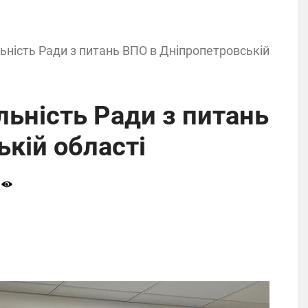
льність Ради з питань ВПО в Дніпропетровській
льність Ради з питань
кій області