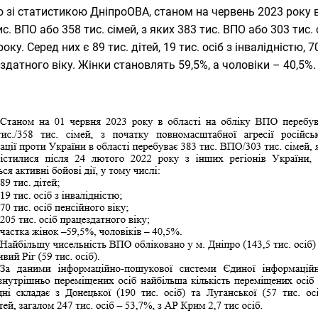
о зі статистикою ДніпроОВА, станом на червень 2023 року в
ис. ВПО або 358 тис. сімей, з яких 383 тис. ВПО або 303 тис
оку. Серед них є 89 тис. дітей, 19 тис. осіб з інвалідністю, 7
здатного віку. Жінки становлять 59,5%, а чоловіки – 40,5%.