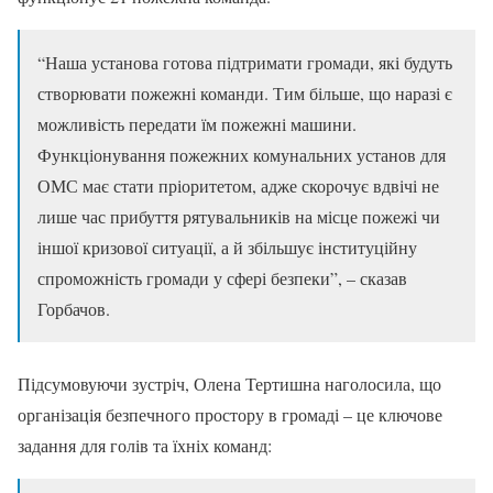
“Наша установа готова підтримати громади, які будуть
створювати пожежні команди. Тим більше, що наразі є
можливість передати їм пожежні машини.
Функціонування пожежних комунальних установ для
ОМС має стати пріоритетом, адже скорочує вдвічі не
лише час прибуття рятувальників на місце пожежі чи
іншої кризової ситуації, а й збільшує інституційну
спроможність громади у сфері безпеки”, – сказав
Горбачов.
Підсумовуючи зустріч, Олена Тертишна наголосила, що
організація безпечного простору в громаді – це ключове
задання для голів та їхніх команд: