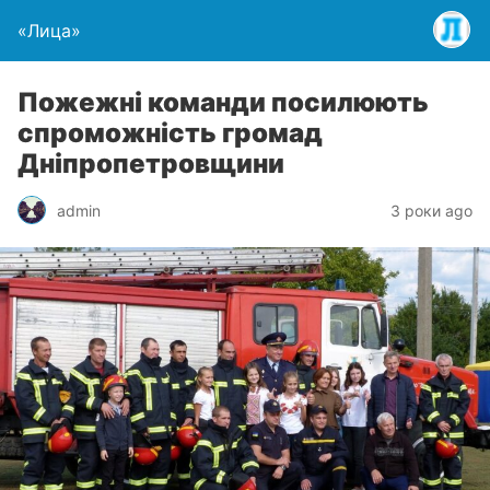
«Лица»
Пожежні команди посилюють
спроможність громад
Дніпропетровщини
admin
3 роки ago