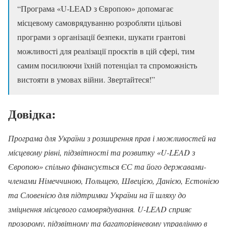
“Програма «U-LEAD з Європою» допомагає
місцевому самоврядуванню розробляти цільові
програми з організації безпеки, шукати грантові
можливості для реалізації проєктів в цій сфері, тим
самим посилюючи їхній потенціал та спроможність
вистояти в умовах війни. Звертайтеся!”
Довідка:
Програма для України з розширення прав і можливостей на
місцевому рівні, підзвітності та розвитку «U-LEAD з
Європою» спільно фінансується ЄС та його державами-
членами Німеччиною, Польщею, Швецією, Данією, Естонією
та Словенією для підтримки України на її шляху до
зміцнення місцевого самоврядування. U-LEAD сприяє
прозорому, підзвітному та багаторівневому управлінню в