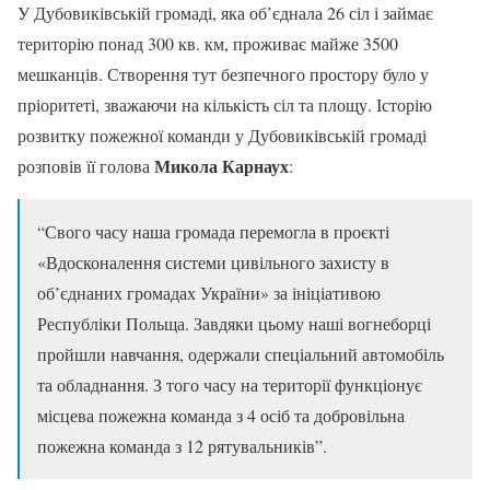
У Дубовиківській громаді, яка об’єднала 26 сіл і займає
територію понад 300 кв. км, проживає майже 3500
мешканців. Створення тут безпечного простору було у
пріоритеті, зважаючи на кількість сіл та площу. Історію
розвитку пожежної команди у Дубовиківській громаді
Микола Карнаух
розповів її голова
:
“Свого часу наша громада перемогла в проєкті
«Вдосконалення системи цивільного захисту в
об’єднаних громадах України» за ініціативою
Республіки Польща. Завдяки цьому наші вогнеборці
пройшли навчання, одержали спеціальний автомобіль
та обладнання. З того часу на території функціонує
місцева пожежна команда з 4 осіб та добровільна
пожежна команда з 12 рятувальників”.