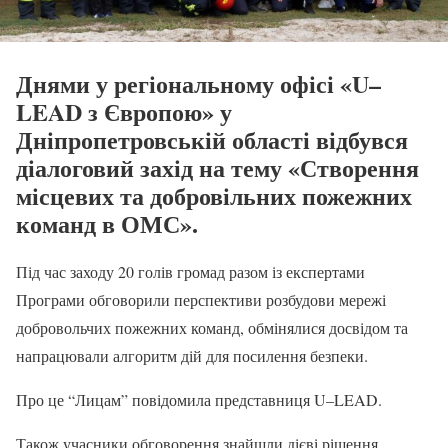
Днями у регіональному офісі «U–
LEAD з Європою» у
Дніпропетровській області відбувся
діалоговий захід на тему «Створення
місцевих та добровільних пожежних
команд в ОМС».
Під час заходу 20 голів громад разом із експертами
Програми обговорили перспективи розбудови мережі
добровольчих пожежних команд, обмінялися досвідом та
напрацювали алгоритм дій для посилення безпеки.
Про це “Лицам” повідомила представниця U–LEAD.
Також учасники обговорення знайшли дієві рішення,