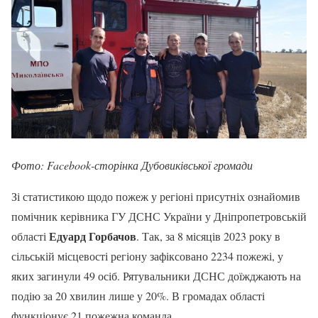
Фото: Facebook-сторінка Дубовиківської громади
Зі статистикою щодо пожеж у регіоні присутніх ознайомив
помічник керівника ГУ ДСНС України у Дніпропетровській
Едуард Горбачов
області
. Так, за 8 місяців 2023 року в
сільській місцевості регіону зафіксовано 2234 пожежі, у
яких загинули 49 осіб. Рятувальники ДСНС доїжджають на
подію за 20 хвилин лише у 20%. В громадах області
функціонує 21 пожежна команда.