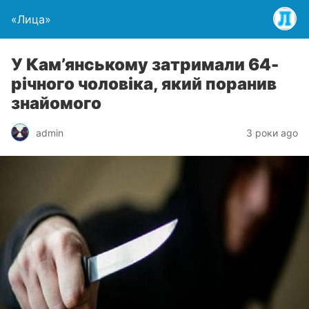
«Лица»
У Кам’янському затримали 64-
річного чоловіка, який поранив
знайомого
admin
3 роки ago