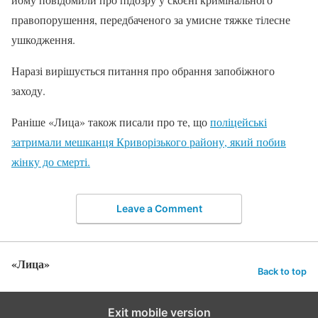
правопорушення, передбаченого за умисне тяжке тілесне
ушкодження.
Наразі вирішується питання про обрання запобіжного
заходу.
Раніше «Лица» також писали про те, що
поліцейські
затримали мешканця Криворізького району, який побив
жінку до смерті.
Leave a Comment
«Лица»
Back to top
Exit mobile version