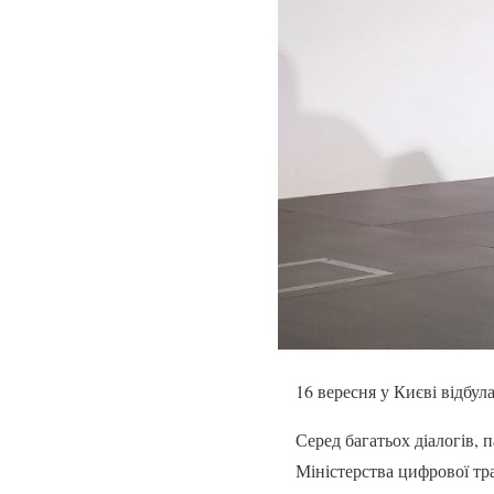
16 вересня у Києві відбул
Серед багатьох діалогів,
Міністерства цифрової т