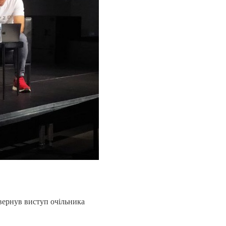
ивернув виступ очільника