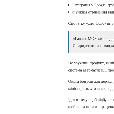
Інтеграція з Google, зр
Функція отримання відгу
Спочатку «Дія. Офіс» впр
«Гадаю, МОЗ захоче до
Свириденко та команда 
Це зручний продукт, який
система автоматизації про
Окрім бонусів для держсл
міністерств, хто за що ві
Ідея в тому, щоб відбувся
щоб вони почали працюват