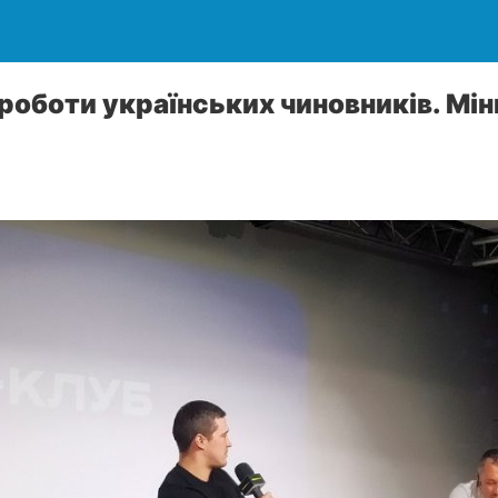
оботи українських чиновників. Мі