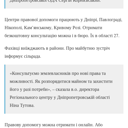
Центри правової допомоги працюють у Дніпрі, Павлограді,
Нікополі, Кам’янському, Кривому Розі. Отримати
безкоштовну консультацію можна і в бюро. Їх в області 27.
Фахівці виїжджають в райони. Про майбутню зустріч
інформує сільрада.
«Консультуємо землевласників про нові права та
можливості. Як розпорядитися майном та захистити
його у разі потреби», – сказала в.о. директора
Регіонального центру у Дніпропетровській області
Ніна Тутова.
Правову допомогу можна отримати і онлайн. Або