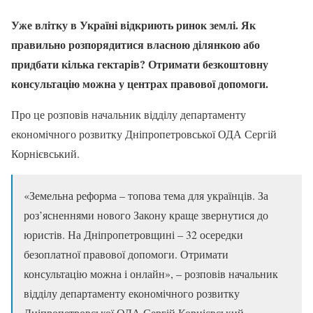
Уже влітку в Україні відкриють ринок землі. Як
правильно розпорядитися власною ділянкою або
придбати кілька гектарів? Отримати безкоштовну
консультацію можна у центрах правової допомоги.
Про це розповів начальник відділу департаменту
економічного розвитку Дніпропетровської ОДА Сергій
Корнієвський.
«Земельна реформа – топова тема для українців. За
роз’ясненнями нового Закону краще звернутися до
юристів. На Дніпропетровщині – 32 осередки
безоплатної правової допомоги. Отримати
консультацію можна і онлайн», – розповів начальник
відділу департаменту економічного розвитку
Дніпропетровської ОДА Сергій Корнієвський.