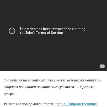
“
За попередньою інформацією у чоловіка померла мати і він
збирався покінчити життя самогубством
“, – йдеться в
джерелі.
Раніше ми повідомляли про те, що
на Дніпропетровщині