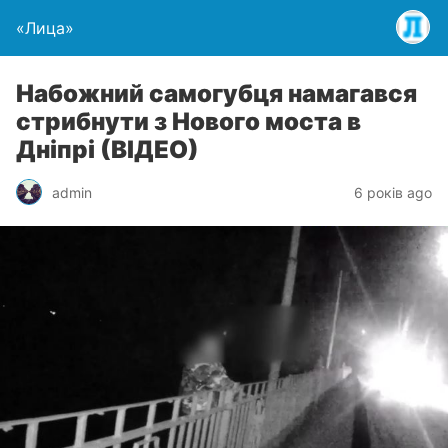
«Лица»
Набожний самогубця намагався
стрибнути з Нового моста в
Дніпрі (ВІДЕО)
admin
6 років ago