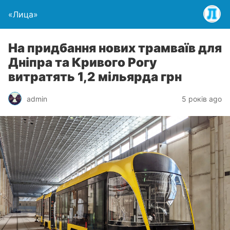
«Лица»
На придбання нових трамваїв для
Дніпра та Кривого Рогу
витратять 1,2 мільярда грн
admin
5 років ago