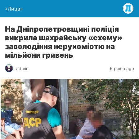
«Лица»
На Дніпропетровщині поліція
викрила шахрайську «схему»
заволодіння нерухомістю на
мільйони гривень
admin
6 років ago