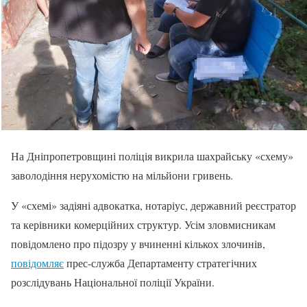
На Дніпропетровщині поліція викрила шахрайську «схему»
заволодіння нерухомістю на мільйони гривень.
У «схемі» задіяні адвокатка, нотаріус, державний реєстратор
та керівники комерційних структур. Усім зловмисникам
повідомлено про підозру у вчиненні кількох злочинів,
повідомляє
прес-служба Департаменту стратегічних
розслідувань Національної поліції України.