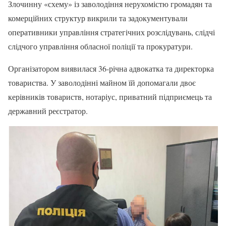
Злочинну «схему» із заволодіння нерухомістю громадян та
комерційних структур викрили та задокументували
оперативники управління стратегічних розслідувань, слідчі
слідчого управління обласної поліції та прокуратури.
Організатором виявилася 36-річна адвокатка та директорка
товариства. У заволодінні майном їй допомагали двоє
керівників товариств, нотаріус, приватний підприємець та
державний реєстратор.