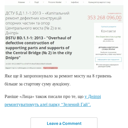
Яке ще й запропонувало за ремонт мосту на 8 гривень
більше за стартову суму аукціону.
Раніше «Лица» також писали про те, що
у Дніпрі
ремонтуватимуть алеї парку “Зелений Гай”.
Leave a Comment