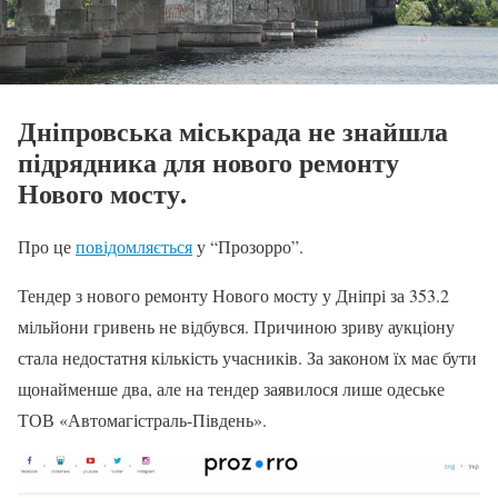
Дніпровська міськрада не знайшла
підрядника для нового ремонту
Нового мосту.
Про це
повідомляється
у “Прозорро”.
Тендер з нового ремонту Нового мосту у Дніпрі за 353.2
мільйони гривень не відбувся. Причиною зриву аукціону
стала недостатня кількість учасників. За законом їх має бути
щонайменше два, але на тендер заявилося лише одеське
ТОВ «Автомагістраль-Південь».