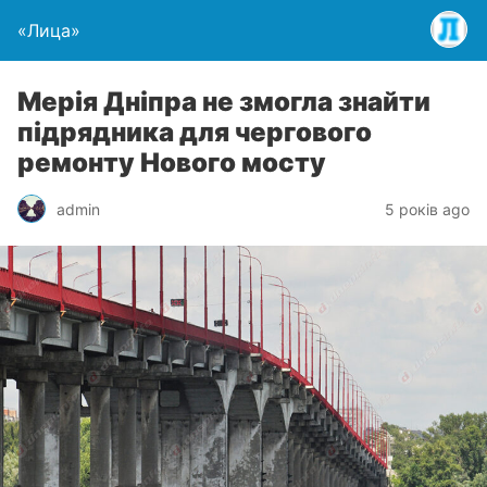
«Лица»
Мерія Дніпра не змогла знайти
підрядника для чергового
ремонту Нового мосту
admin
5 років ago