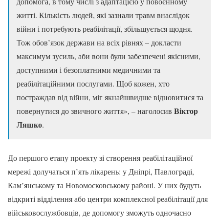
допомога, в тому числі з адаптацією у повоєнному
житті. Кількість людей, які зазнали травм внаслідок
війни і потребують реабілітації, збільшується щодня.
Тож обов’язок держави на всіх рівнях – докласти
максимум зусиль, аби вони були забезпечені якісними,
доступними і безоплатними медичними та
реабілітаційними послугами. Щоб кожен, хто
постраждав від війни, міг якнайшвидше відновитися та
Віктор
повернутися до звичного життя», – наголосив
Ляшко
.
До першого етапу проекту зі створення реабілітаційної
мережі долучаться п’ять лікарень: у Дніпрі, Павлограді,
Кам’янському та Новомосковському районі. У них будуть
відкриті відділення або центри комплексної реабілітації для
військовослужбовців, де допомогу зможуть одночасно