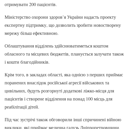
отримувати 200 пацієнтів.
Міністерство охорони здоров’я України надасть проекту
експертну підтримку, що дозволить зробити новостворену
мережу більш ефективною.
Облаштування відділень здійснюватиметься коштом
обласного та місцевих бюджетів, планується залучати також
і кошти благодійників.
Крім того, в закладах області, яка однією з перших приймає
поранених внаслідок російської агресії військових та
цивільних, будуть розгорнуті додаткові ліжко-місця для
пацієнтів і створене відділення на понад 100 місць для
реабілітації дітей.
Під час зустрічі також обговорили інші спричинені війною
виклики, які приймає медична галузь Дніпропетровщини.