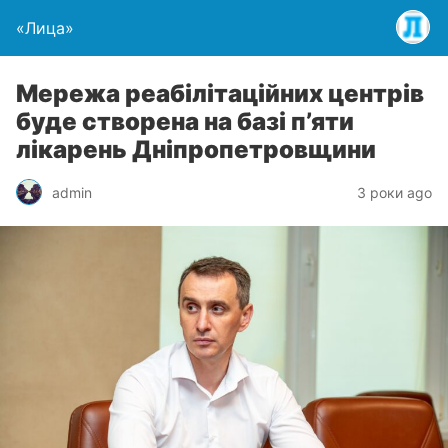
«Лица»
Мережа реабілітаційних центрів
буде створена на базі п’яти
лікарень Дніпропетровщини
admin
3 роки ago