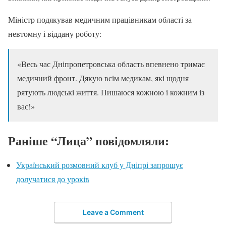
Міністр подякував медичним працівникам області за
невтомну і віддану роботу:
«Весь час Дніпропетровська область впевнено тримає
медичний фронт. Дякую всім медикам, які щодня
рятують людські життя. Пишаюся кожною і кожним із
вас!»
Раніше “Лица” повідомляли:
Український розмовний клуб у Дніпрі запрошує
долучатися до уроків
Leave a Comment