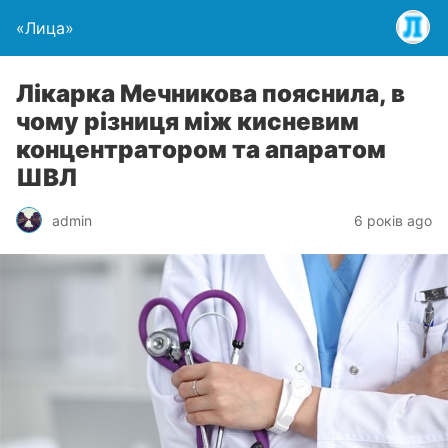
«Лица»
Лікарка Мечникова пояснила, в
чому різниця між кисневим
концентратором та апаратом
ШВЛ
admin
6 років ago