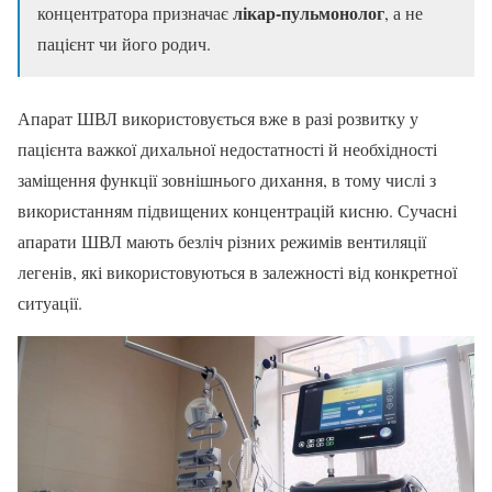
лікар-пульмонолог
концентратора призначає
, а не
пацієнт чи його родич.
Апарат ШВЛ використовується вже в разі розвитку у
пацієнта важкої дихальної недостатності й необхідності
заміщення функції зовнішнього дихання, в тому числі з
використанням підвищених концентрацій кисню. Сучасні
апарати ШВЛ мають безліч різних режимів вентиляції
легенів, які використовуються в залежності від конкретної
ситуації.