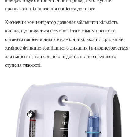
призначати підключення пацієнта до нього.
Кисневий концентратор дозволяє збільшити кількість
кисню, що подається в суміші, і тим самим наситити
організм пацієнта ним в необхідній кількості. Прилад не
замінює функцію зовнішнього дихання і використовується
для пацієнтів з дихальною недостатністю середнього
ступеня тяжкості.