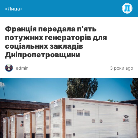
«Лица»
Франція передала пʼять
потужних генераторів для
соціальних закладів
Дніпропетровщини
admin
3 роки ago