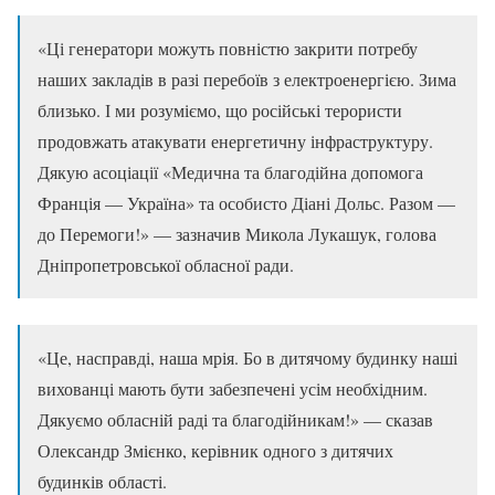
«Ці генератори можуть повністю закрити потребу
наших закладів в разі перебоїв з електроенергією. Зима
близько. І ми розуміємо, що російські терористи
продовжать атакувати енергетичну інфраструктуру.
Дякую асоціації «Медична та благодійна допомога
Франція — Україна» та особисто Діані Дольс. Разом —
до Перемоги!» — зазначив Микола Лукашук, голова
Дніпропетровської обласної ради.
«Це, насправді, наша мрія. Бо в дитячому будинку наші
вихованці мають бути забезпечені усім необхідним.
Дякуємо обласній раді та благодійникам!» — сказав
Олександр Змієнко, керівник одного з дитячих
будинків області.