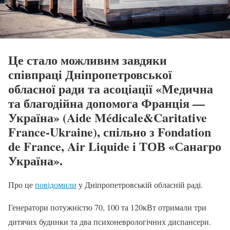
Це стало можливим завдяки
співпраці Дніпропетровської
обласної ради та асоціації «Медична
та благодійна допомога Франція —
Україна» (Aide Médicale&Caritative
France-Ukraine), спільно з Fondation
de France, Air Liquide і ТОВ «Санагро
Україна».
Про це
повідомили
у Дніпропетровській обласній раді.
Генератори потужністю 70, 100 та 120кВт отримали три
дитячих будинки та два психоневрологічних диспансери.