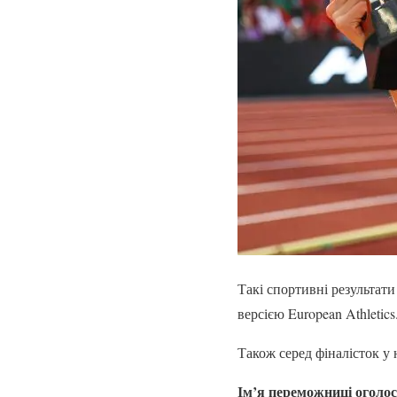
Такі спортивні результат
версією European Athletics
Також серед фіналісток у 
Ім’я переможниці оголос