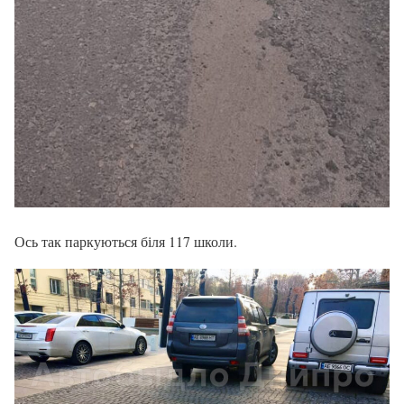
Ось так паркуються біля 117 школи.