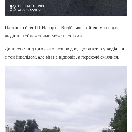
Парковка біля ТЦ Нагорка. Водій таксі зайняв місце для
людини з обмеженими можливостями.
Дописувач під цим фото розповідає, що запитав у водія, чи
є той інвалідом, але він не відповів, а перехожі сміялися.