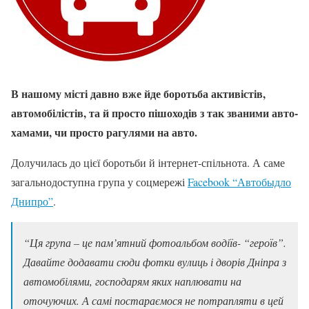
В нашому місті давно вже йде боротьба активістів,
автомобілістів, та й просто пішоходів з так званими авто-
хамами, чи просто рагулями на авто.
Долучилась до цієї боротьби й інтернет-спільнота. А саме
загальнодоступна група у соцмережі
Facebook “Автобыдло
Днипро”
.
“Ця група – це пам’ятний фотоальбом водіїв- “героїв”.
Давайте додавати сюди фотки вулиць і дворів Дніпра з
автомобілями, господарям яких наплювати на
оточуючих. А самі постараємося не потрапляти в цей