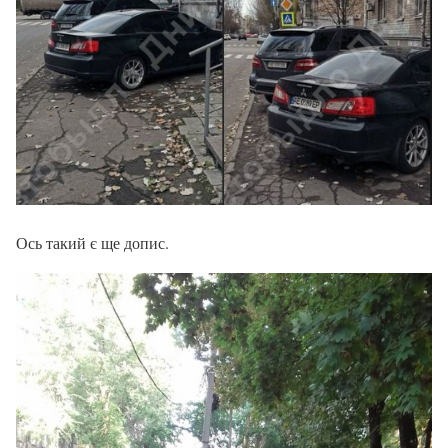
Ось такий є ще допис.