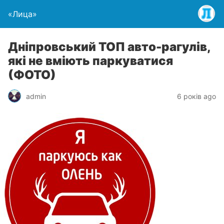
«Лица»
Дніпровський ТОП авто-рагулів,
які не вміють паркуватися
(ФОТО)
admin
6 років ago