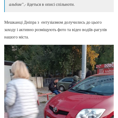
альбом”
,- йдеться в описі спільноти.
Мешканці Дніпра з ентузіазмом долучились до цього
заходу і активно розміщують фото та відео водіїв-рагулів
нашого міста.