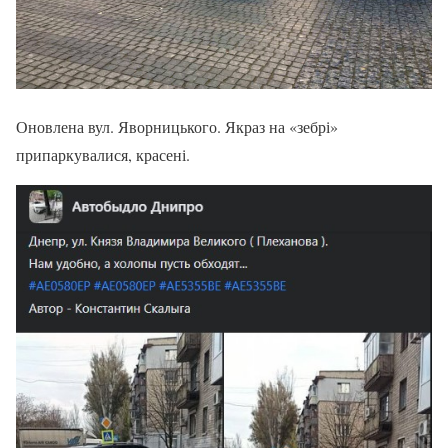
Оновлена вул. Яворницького. Якраз на «зебрі»
припаркувалися, красені.