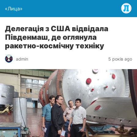
«Лица»
Делегація з США відвідала
Південмаш, де оглянула
ракетно-космічну техніку
admin
5 років ago