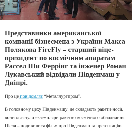
Представники американської
компанії бізнесмена з України Макса
Полякова FireFly – старший віце-
президент по космічним апаратам
Рассел Ши Феррінг та інженер Роман
Лукавський відвідали Південмаш у
Дніпрі.
Про це
повідомляє
“Металлургпром”.
В головному цеху Південмашу, де складають ракети-носії,
вони оглянули екземпляри ракетно-космічного обладнання.
Після – подивилися фільм про Південмаш та презентацію