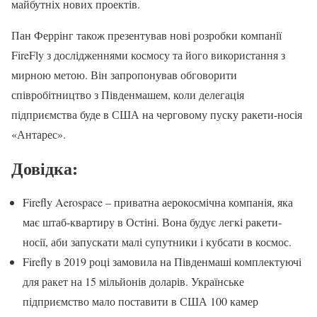
майбутніх нових проектів.
Пан Феррінг також презентував нові розробки компанії
FireFly з дослідженнями космосу та його використання з
мирною метою. Він запропонував обговорити
співробітництво з Південмашем, коли делегація
підприємства буде в США на черговому пуску ракети-носія
«Антарес».
Довідка:
Firefly Aerospace – приватна аерокосмічна компанія, яка
має штаб-квартиру в Остіні. Вона будує легкі ракети-
носії, аби запускати малі супутники і кубсати в космос.
Firefly в 2019 році замовила на Південмаші комплектуючі
для ракет на 15 мільйонів доларів. Українське
підприємство мало поставити в США 100 камер