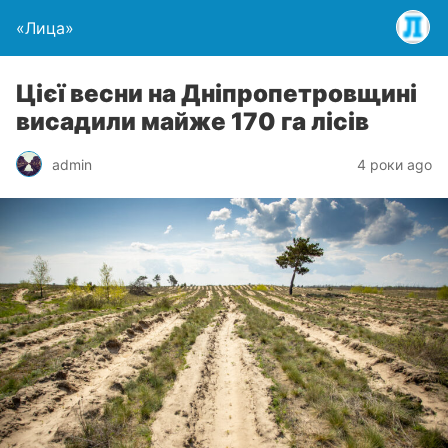
«Лица»
Цієї весни на Дніпропетровщині
висадили майже 170 га лісів
admin
4 роки ago