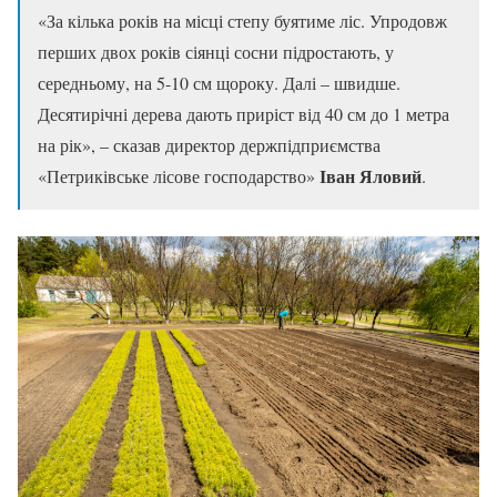
«За кілька років на місці степу буятиме ліс. Упродовж
перших двох років сіянці сосни підростають, у
середньому, на 5-10 см щороку. Далі – швидше.
Десятирічні дерева дають приріст від 40 см до 1 метра
на рік», – сказав директор держпідприємства
Іван Яловий
«Петриківське лісове господарство»
.