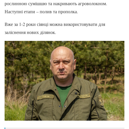
рослинною сумішшю та накривають агроволокном.
Наступні етапи – полив та прополка.
Вже за 1-2 роки сіянці можна використовувати для
заліснення нових ділянок.