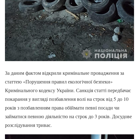
За даним фактом відкрили кримінальне провадження за
статтею «Порушення правил екологічної безпеки»
Кримінального кодексу України. Санкція статті передбачає
покарання у вигляді позбавлення волі на строк від 5 до 10
років з позбавленням права обіймати певні посади чи
займатися певною діяльністю на строк до 3 років. Досудове
розслідування триває.