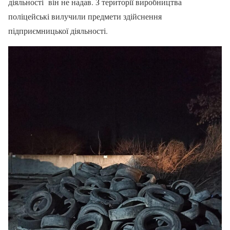
діяльності він не надав. З території виробництва
поліцейські вилучили предмети здійснення
підприємницької діяльності.