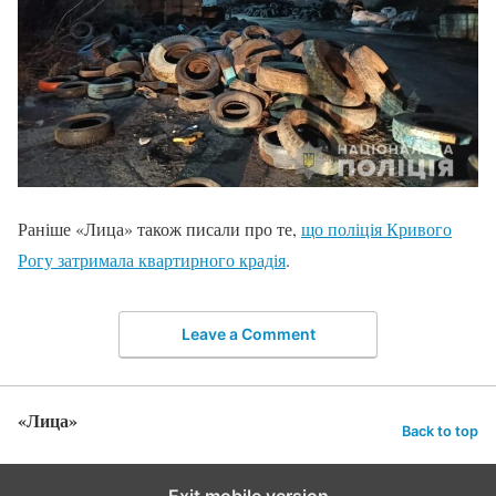
Раніше «Лица» також писали про те,
що поліція Кривого
Рогу затримала квартирного крадія
.
Leave a Comment
«Лица»
Back to top
Exit mobile version