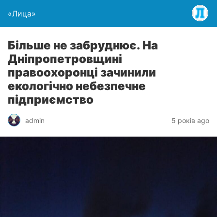
«Лица»
Більше не забруднює. На
Дніпропетровщині
правоохоронці зачинили
екологічно небезпечне
підприємство
admin
5 років ago