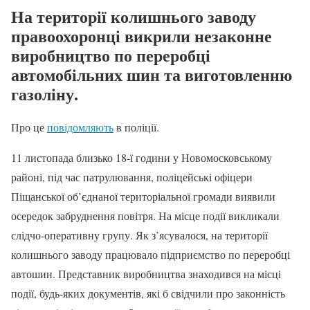
На території колишнього заводу
правоохоронці викрили незаконне
виробництво по переробці
автомобільних шин та виготовленню
газоліну.
Про це
повідомляють
в поліції.
11 листопада близько 18-ї години у Новомосковському
районі, під час патрулювання, поліцейські офіцери
Піщанської об’єднаної територіальної громади виявили
осередок забруднення повітря. На місце події викликали
слідчо-оперативну групу. Як з’ясувалося, на території
колишнього заводу працювало підприємство по переробці
автошин. Представник виробництва знаходився на місці
події, будь-яких документів, які б свідчили про законність