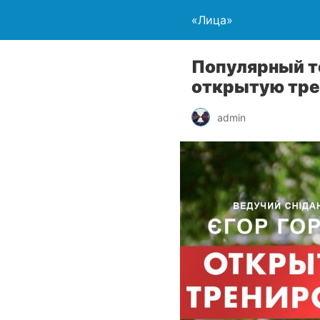
«Лица»
Популярный т
открытую тре
admin