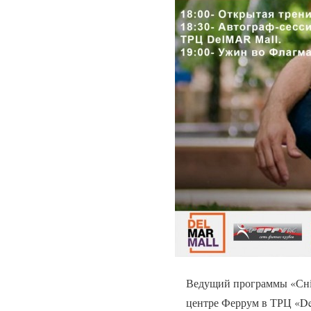
Ведущий программы «Снід
центре Феррум в ТРЦ «D