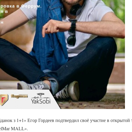
анок з 1+1» Егор Гордеев подтвердил своё участие в открытой 
elMar MALL».