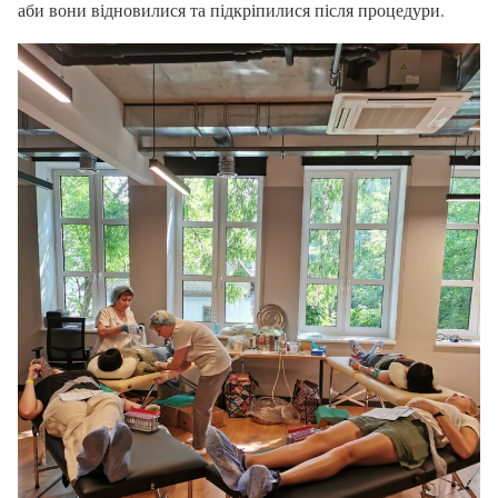
аби вони відновилися та підкріпилися після процедури.