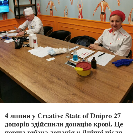
4 липня у Creative State of Dnipro 27
донорів здійснили донацію крові. Це
перша виїзна донація у Дніпрі після